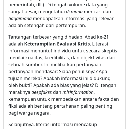
pemerintah, dll.). Di tengah volume data yang
sangat besar, mengetahui
di mana
mencari dan
bagaimana
mendapatkan informasi yang relevan
adalah setengah dari pertempuran.
Tantangan terbesar yang dihadapi Abad ke-21
adalah
Keterampilan Evaluasi Kritis
. Literasi
informasi menuntut individu untuk secara skeptis
menilai kualitas, kredibilitas, dan objektivitas dari
sebuah sumber. Ini melibatkan pertanyaan-
pertanyaan mendasar: Siapa penulisnya? Apa
tujuan mereka? Apakah informasi ini didukung
oleh bukti? Apakah ada bias yang jelas? Di tengah
maraknya
deepfakes
dan
misinformation
,
kemampuan untuk membedakan antara fakta dan
fiksi adalah benteng pertahanan paling penting
bagi warga negara.
Selanjutnya, literasi informasi mencakup